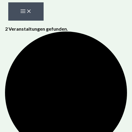
Zum
Inhalt
springen
2 Veranstaltungen gefunden.