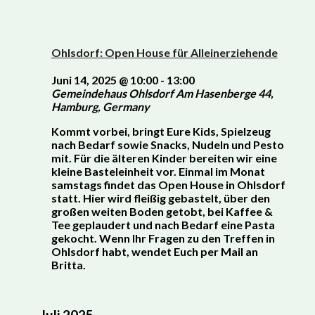
Ohlsdorf: Open House für Alleinerziehende
Juni 14, 2025 @ 10:00
-
13:00
Gemeindehaus Ohlsdorf
Am Hasenberge 44,
Hamburg, Germany
Kommt vorbei, bringt Eure Kids, Spielzeug
nach Bedarf sowie Snacks, Nudeln und Pesto
mit. Für die älteren Kinder bereiten wir eine
kleine Basteleinheit vor. Einmal im Monat
samstags findet das Open House in Ohlsdorf
statt. Hier wird fleißig gebastelt, über den
großen weiten Boden getobt, bei Kaffee &
Tee geplaudert und nach Bedarf eine Pasta
gekocht. Wenn Ihr Fragen zu den Treffen in
Ohlsdorf habt, wendet Euch per Mail an
Britta.
Juli 2025