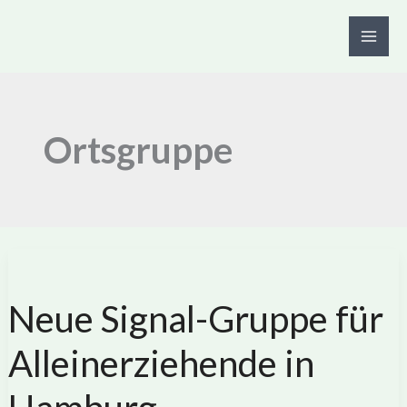
Zum
Inhalt
springen
Ortsgruppe
Neue Signal-Gruppe für
Alleinerziehende in