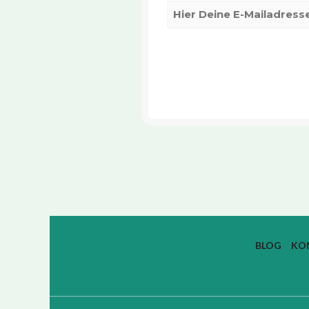
BLOG
KO