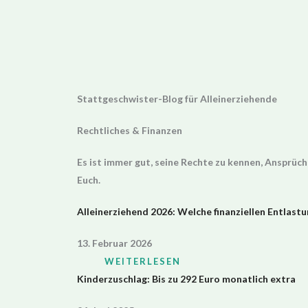
Zum
Inhalt
springen
Stattgeschwister-Blog für Alleinerziehende
Rechtliches & Finanzen
Es ist immer gut, seine Rechte zu kennen, Ansprüch
Euch.
Alleinerziehend 2026: Welche finanziellen Entlastu
13. Februar 2026
WEITERLESEN
Kinderzuschlag: Bis zu 292 Euro monatlich extra