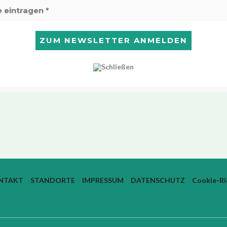
NTAKT
STANDORTE
IMPRESSUM
DATENSCHUTZ
Cookie-Ric