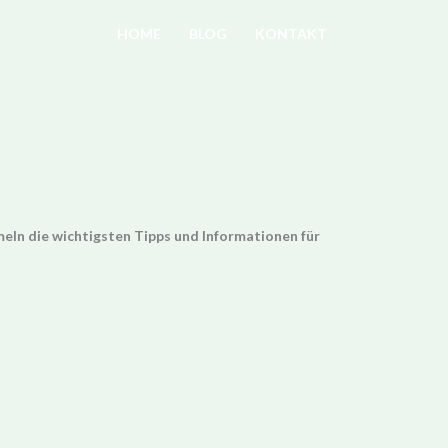
HOME
BLOG
KONTAKT
mmeln die wichtigsten Tipps und Informationen für