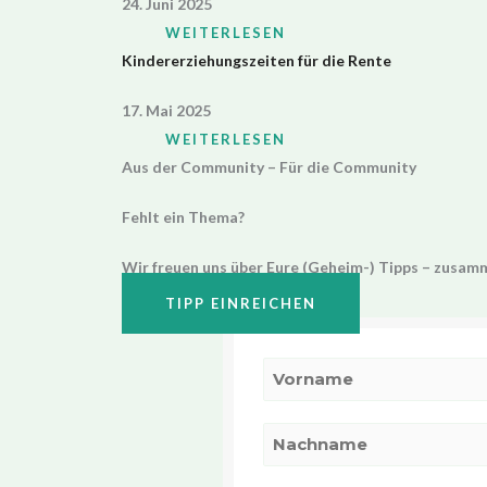
24. Juni 2025
WEITERLESEN
Kindererziehungszeiten für die Rente
17. Mai 2025
WEITERLESEN
Aus der Community – Für die Community
Fehlt ein Thema?
Wir freuen uns über Eure (Geheim-) Tipps – zusam
TIPP EINREICHEN