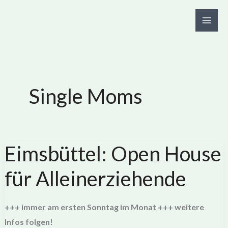
Zum
Inhalt
springen
Single Moms
Eimsbüttel: Open House
für Alleinerziehende
+++ immer am ersten Sonntag im Monat +++ weitere
Infos folgen!