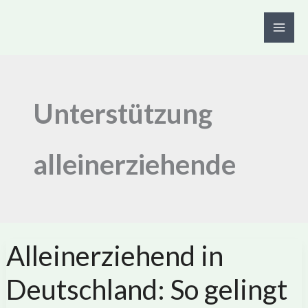
Zum
Inhalt
springen
Unterstützung
alleinerziehende
Alleinerziehend in
Deutschland: So gelingt