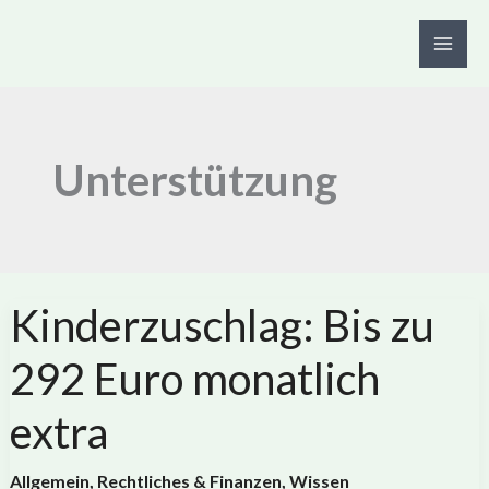
Zum
Inhalt
springen
Unterstützung
Kinderzuschlag: Bis zu
292 Euro monatlich
extra
Allgemein
,
Rechtliches & Finanzen
,
Wissen