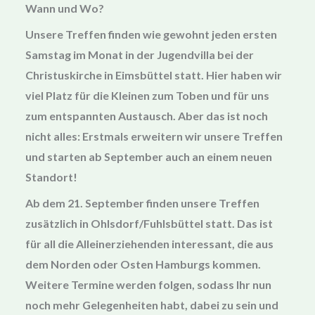
Wann und Wo?
Unsere Treffen finden wie gewohnt
jeden ersten
Samstag im Monat
in der Jugendvilla bei der
Christuskirche in Eimsbüttel statt. Hier haben wir
viel Platz für die Kleinen zum Toben und für uns
zum entspannten Austausch. Aber das ist noch
nicht alles: Erstmals erweitern wir unsere Treffen
und starten ab September auch an einem neuen
Standort!
Ab dem
21. September
finden unsere Treffen
zusätzlich
in Ohlsdorf/Fuhlsbüttel
statt. Das ist
für all die Alleinerziehenden interessant, die aus
dem Norden oder Osten Hamburgs kommen.
Weitere Termine werden folgen, sodass Ihr nun
noch mehr Gelegenheiten habt, dabei zu sein und