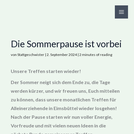
Zum
Inhalt
springen
Die Sommerpause ist vorbei
von
Stattgeschwister
|
2. September 2024
|
2 minutes of reading
Unsere Treffen starten wieder!
Der Sommer neigt sich dem Ende zu, die Tage
werden kürzer, und wir freuen uns, Euch mitteilen
zu können, dass unsere monatlichen Treffen für
Alleinerziehende in Eimsbüttel wieder losgehen!
Nach der Pause starten wir nun voller Energie,
Vorfreude und mit vielen neuen Ideen in die