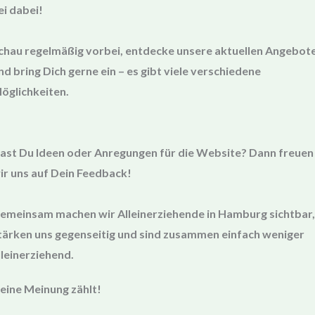
ei dabei!
chau regelmäßig vorbei, entdecke unsere aktuellen Angebot
nd bring Dich gerne ein – es gibt viele verschiedene
öglichkeiten.
ast Du Ideen oder Anregungen für die Website? Dann freuen
ir uns auf Dein Feedback!
emeinsam machen wir
Alleinerziehende in Hamburg
sichtbar,
tärken uns gegenseitig und sind zusammen einfach weniger
lleinerziehend.
eine Meinung zählt!