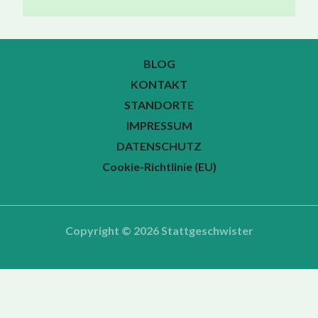
BLOG
KONTAKT
STANDORTE
IMPRESSUM
DATENSCHUTZ
Cookie-Richtlinie (EU)
Copyright © 2026 Stattgeschwister