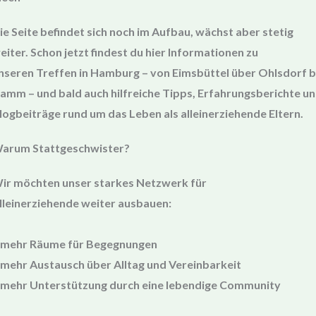
ie Seite befindet sich noch im Aufbau, wächst aber stetig
eiter. Schon jetzt findest du hier Informationen zu
nseren Treffen in Hamburg – von Eimsbüttel über Ohlsdorf b
amm – und bald auch hilfreiche Tipps, Erfahrungsberichte u
logbeiträge rund um das Leben als alleinerziehende Eltern.
arum Stattgeschwister?
ir möchten unser starkes
Netzwerk für
lleinerziehende
weiter ausbauen:
 mehr Räume für Begegnungen
 mehr Austausch über Alltag und Vereinbarkeit
 mehr Unterstützung durch eine lebendige Community