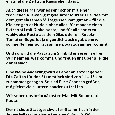
erstmal die Zeit zum Rausgehen da ist.
Auch dieses Mal war es sehr schön mit einer
fröhlichen Auswahl gut gelaunter Mütter. Die Idee mit
dem gemeinsamen Mittagessen kam gut an – für die
Kleinen gab es Nudeln ohne alles, für manche einen
Extrapott mit Dinkelpasta, und für alle anderen
wahlweise Pesto aus dem Glas oder ein Rucola-
Tomaten-Sugo. Ist ja eigentlich auch egal, denn wir
schmeißen einfach zusammen, was zusammenkommt.
Und so wird die Pasta zum Sinnbild unserer Treffen:
Wir nehmen, was kommt, und freuen uns über alle, die
dabei sind!
Eine kleine Änderung wird es aber ab sofort geben:
Die Zeiten für den Stammtisch sind von 11 – 15 Uhr
zusammengezogen. So sind Eure Chancen größer,
möglichst viele untereinander zu treffen.
Wir sehen uns beim nächsten Mal: Mit Sonne und
Pasta!
Der nächste Stattgeschwister-Stammtisch in der
Jugendvilla ist am Samstag, den 6. April 2024.