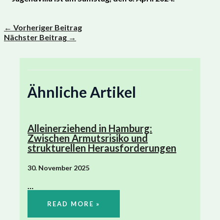
←
Vorheriger Beitrag
Nächster Beitrag
→
Ähnliche Artikel
Alleinerziehend in Hamburg:
Zwischen Armutsrisiko und
strukturellen Herausforderungen
30. November 2025
…
READ MORE »