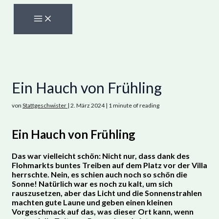
Zum
Inhalt
springen
Ein Hauch von Frühling
von
Stattgeschwister
|
2. März 2024
|
1 minute of reading
Ein Hauch von Frühling
Das war vielleicht schön: Nicht nur, dass dank des
Flohmarkts buntes Treiben auf dem Platz vor der Villa
herrschte. Nein, es schien auch noch so schön die
Sonne! Natürlich war es noch zu kalt, um sich
rauszusetzen, aber das Licht und die Sonnenstrahlen
machten gute Laune und geben einen kleinen
Vorgeschmack auf das, was dieser Ort kann, wenn