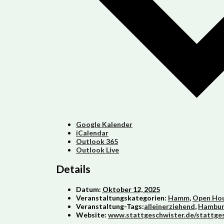
Google Kalender
iCalendar
Outlook 365
Outlook Live
Details
Datum:
Oktober 12, 2025
Veranstaltungskategorien:
Hamm
,
Open Ho
Veranstaltung-Tags:
alleinerziehend
,
Hambu
Website:
www.stattgeschwister.de/stattg