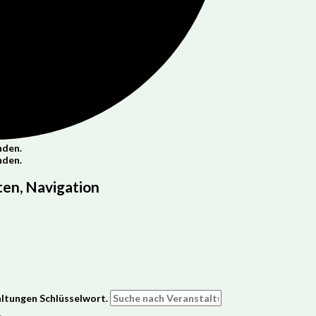
nden.
nden.
en, Navigation
altungen Schlüsselwort.