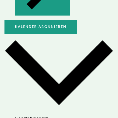
KALENDER ABONNIEREN
Google Kalender