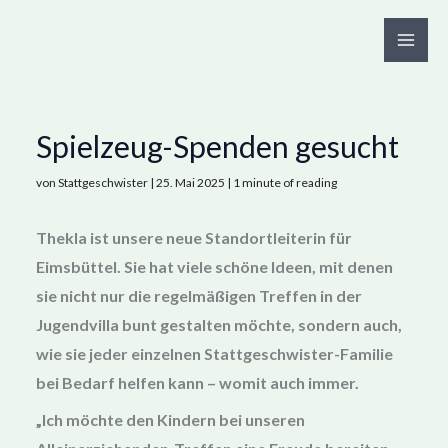
Zum
Inhalt
springen
Spielzeug-Spenden gesucht
von
Stattgeschwister
|
25. Mai 2025
|
1 minute of reading
Thekla ist unsere neue Standortleiterin für
Eimsbüttel. Sie hat viele schöne Ideen, mit denen
sie nicht nur die regelmäßigen Treffen in der
Jugendvilla bunt gestalten möchte, sondern auch,
wie sie jeder einzelnen Stattgeschwister-Familie
bei Bedarf helfen kann – womit auch immer.
„Ich möchte den Kindern bei unseren