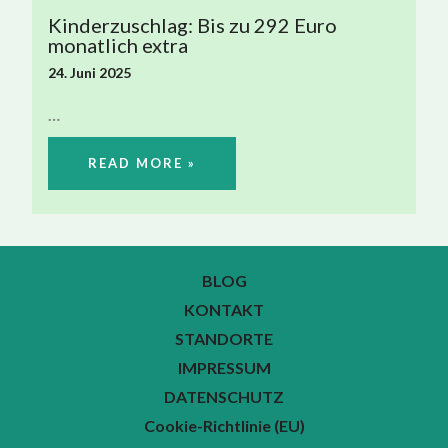
Kinderzuschlag: Bis zu 292 Euro
monatlich extra
24. Juni 2025
…
READ MORE »
BLOG
KONTAKT
STANDORTE
IMPRESSUM
DATENSCHUTZ
Cookie-Richtlinie (EU)