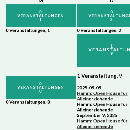
Montag
Dienst
M
D
0
0
VERANSTALTUNGEN
VERANSTALTUNG
1
2
0 Veranstaltungen,
1
0 Veranstaltungen,
2
1
VERANSTALTU
9
1 Veranstaltung,
9
0
2025-09-09
VERANSTALTUNGEN
8
Hamm: Open House für
Alleinerziehende
0 Veranstaltungen,
8
Hamm: Open House für
Alleinerziehende
September 9, 2025
Hamm: Open House für
Alleinerziehende