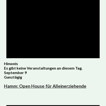
Hinweis
Es gibt keine Veranstaltungen an diesem Tag.
September 9
Ganztägig
Hamm: Open House für Alleinerziehende