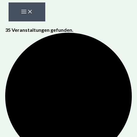
Zum
Inhalt
springen
35 Veranstaltungen gefunden.