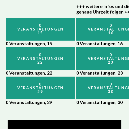
+++ weitere Infos und di
genaue Uhrzeit folgen +
0
0
VERANSTALTUNGEN
VERANSTALTUNG
15
16
0 Veranstaltungen,
15
0 Veranstaltungen,
16
0
0
VERANSTALTUNGEN
VERANSTALTUNG
22
23
0 Veranstaltungen,
22
0 Veranstaltungen,
23
0
0
VERANSTALTUNGEN
VERANSTALTUNG
29
30
0 Veranstaltungen,
29
0 Veranstaltungen,
30